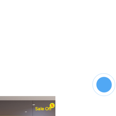
TỦ BẾP ACRYLIC
5,800,000 VNĐ
6,800,000 VNĐ
Sale Off